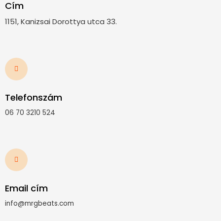
Cím
1151, Kanizsai Dorottya utca 33.
Telefonszám
06 70 3210 524
Email cím
info@mrgbeats.com