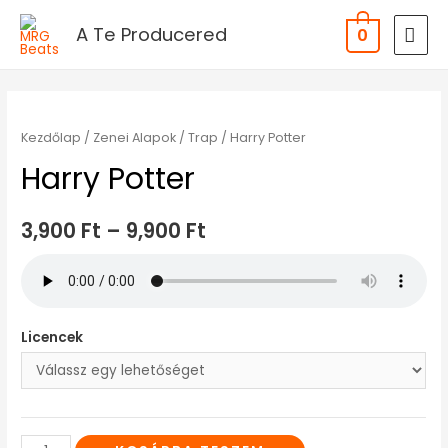
A Te Producered
0
Kezdőlap
/
Zenei Alapok
/
Trap
/ Harry Potter
Harry Potter
3,900
Ft
–
9,900
Ft
Licencek