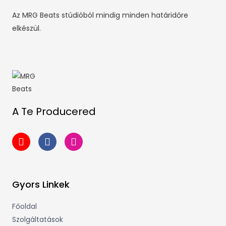
Az MRG Beats stúdióból mindig minden határidőre
elkészül.
A Te Producered
Gyors Linkek
Főoldal
Szolgáltatások