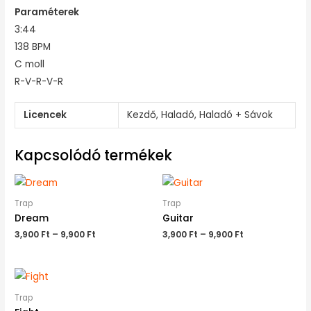
Paraméterek
3:44
138 BPM
C moll
R-V-R-V-R
Licencek
Kezdő, Haladó, Haladó + Sávok
Kapcsolódó termékek
Trap
Trap
Dream
Guitar
3,900
Ft
–
9,900
Ft
3,900
Ft
–
9,900
Ft
Trap